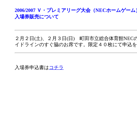
2006/2007 Ｖ・プレミアリーグ大会（NECホームゲ
入場券販売について
２月２日(土)、２月３日(日) 町田市立総合体育館
イドラインのすぐ脇のお席です。限定４０枚にて申込を
入場券申込書は
コチラ